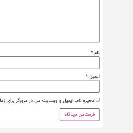
نام
*
ایمیل
*
ذخیره نام، ایمیل و وبسایت من در مرورگر برای زم