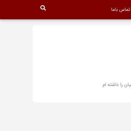
تماس باما
ن را داشته ام