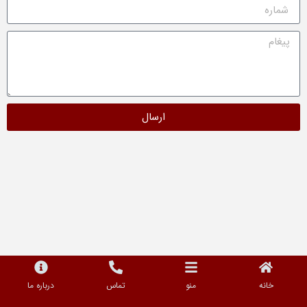
ارسال
خانه
منو
تماس
درباره ما