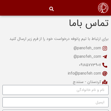
تماس باما
برای ارتباط با تیم پانوفه درخواست خود را از فرم زیر ارسال کنید
panofeh_com@
panofeh_com@
09185773907
info@panofeh.com
کردستان - سنندج