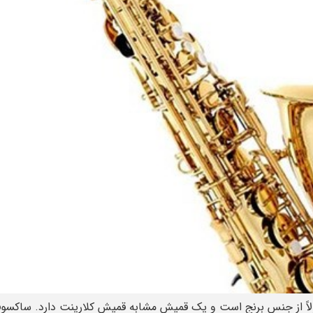
ً از جنس برنج است و یک قمیش مشابه قمیش کلارینت دارد. ساکسوفون ن