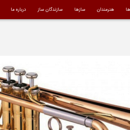
ها
هنرمندان
سازها
سازندگان ساز
درباره ما