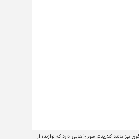
یز مانند کلارینت سوراخ‌هایی دارد که نوازنده از