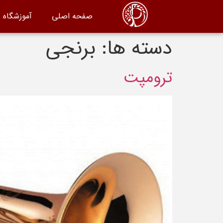
صفحه اصلی
آموزشگاه 
دسته ها:
برنجی
ترومپت