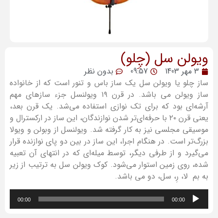
ویولن سل (چِلو)
3 مهر 1403
09:57
بدون نظر
ساز چلو یا ویولن سل یک ساز باس و تنور است که از خانواده
ساز ویولن می باشد. در قرن ۱۹ ویولنسل جزء سازهای مهم
آرشه‌ای بود که برای تک نوازی استفاده می‌شد. یک قرن بعد،
یعنی قرن ۲۰ با حرفه‌ای‌تر شدن نوازندگان، این ساز در ارکسترال و
موسیقی مجلسی نیز به کار گرفته شد. ویولنسل از وبولن و ویولا
بزرگ‌تر است. در هنگام اجرا، این ساز در بین دو پای نوازنده قرار
می‌گیرد و از طرفی دیگر، توسط میله‌ای که در انتهای آن تعبیه
شده، روی زمین استوار می‌شود. کوک ویولن سل به ترتیب از زیر
به بم لا، رِ، سل، دو می باشد.
پخش‌کننده
00:00
00:00
صوت