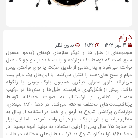
درام
3 مهر 1403
10:42
بدون نظر
مجموعه‌ای از طبل ها و دیگر سازهای کوبه‌ای (به‌طور معمول
سنج است که توسط یک نوازنده و با استفاده از دو چوبک طبل
نواخته می‌شود و پدال‌هایی از طریق حرکت پا برای نواختن بیس
درام و سنجِ های-هت را کنترل می‌کنند. با این‌حال یک درام سِت
می‌تواند دارای اجزای دیگری همچون بلوک چوبی یا زنگوله
باشد. پیش از شکل‌گیری درام‌ست، طبل‌ها و سنج‌ها در ترکیب
موسیقی نظامی و ارکسترال به صورت جداگانه توسط
پرکاشنیست‌های مختلف نواخته می‌شد. در دههٔ ۱۸۴۰ میلادی،
نوازندگان پرکاشن شروع به آزمون و خطا در استفاده از پدال به
منظور نواختن بیش از یک ساز در آن واحد نمودند. اما این ابزار
تا حدود ۷۵ سال پس از اولین استفاده به تولید انبوه نرسید. در
دههٔ ۱۸۶۰ نوازندگان شروع به ترکیب طبل‌های مختلف در قالب