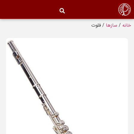
خانه
/
سازها
/ فلوت