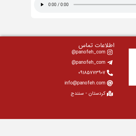
اطلاعات تماس
panofeh_com@
panofeh_com@
09185773907
info@panofeh.com
کردستان - سنندج