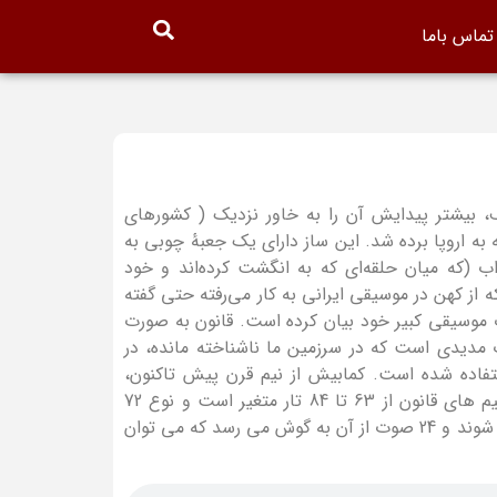
تماس باما
 بیشتر پیدایش آن را به خاور نزدیک ( کشورهای
به اروپا برده شد. این ساز دارای یک جعبهٔ چوبی به
 (که میان حلقه‌ای که به انگشت کرده‌اند و خود
 از کهن در موسیقی ایرانی به کار می‌رفته حتی گفته
تراع و آن را در کتاب موسیقی کبیر خود بیان کرده است. قانون به صورت
ت مدیدی است که در سرزمین ما ناشناخته مانده، در
فاده شده‌ است. کمابیش از نیم قرن پیش تاکنون،
موسیقی‌دانان ایرانی به اجرای این ساز روی آورده‌اند. تعداد سیم های قانون از 63 تا 84 تار متغیر است و نوع 72
سیمی آن متداول تر است که به صورت سه تایی باهم کوک می شوند و 24 صوت از آن به گوش می رسد که می توان