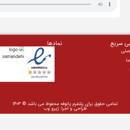
ی سریع
نمادها
صلی
ا
تمامی حقوق برای پلتفرم پانوفه محفوظ می باشد © 1403
طراحی و اجرا: ژیرو وب