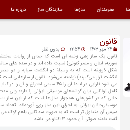
ها
هنرمندان
سازها
سازندگان ساز
درباره ما
قانون
24 مهر 1403
22:54
بدون نظر
قانون یک ساز زهی زخمه ای است که جدای از روایات مختلف،
سوریه، لبنان و مصر کنونی) نسبت داده اند و در سده های میانه 
شکل ذوزنقه‌ است که به وسیلهٔ دو انگشت سبابه و دو مضراب
انگشت قرار می‌گیرند) نواخته می‌شود. قانون از سازهایی است که
می شود فارابی در ابتدا آن را 45 سیمی اخ
کامل توانایی بیان گوشه‌های موسیقی ایرانی را دارد؛ ولی مد
حالی که در کشورهای همجوار سال‌ها است که از این ساز است
گفت دامنه صوتی آن حدود 3 اکتاو می باشد.